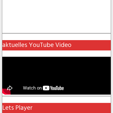
aktuelles YouTube Video
Lets Player