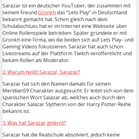
Sarazar ist ein deutscher YouTuber, der zusammen mit
seinem Freund
Gronkh
das “Lets Play” in Deutschland
bekannt gemacht hat. Schon gleich nach dem
Schulabschluss hat er im Internet eine Webseite über
Online Rollenspiele betrieben. Später gründete er mit
Gronkh eine Firma, wo die beiden sich auf Lets Play- und
Gaming Videos fokussieren. Sarazar hat auch schon
Livestreams auf der Plattform Twitch veröffentlicht und
bekam Rollen als Moderator.
2. Warum heißt Sarazar, Sarazar?
Sarazar hat sich den Namen damals für seinen
Meridian59 Charakter ausgesucht. Er leitet sich von dem
spanischen Wort Salazar ab, welches auch durch den
Charakter Salazar Slytherin von der Harry Potter-Reihe
bekannt ist.
3. Was hat Sarazar gelernt?
Sarazar hat die Realschule absolviert, jedoch keine