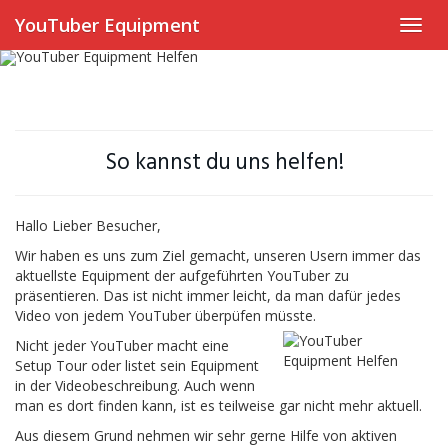
Skip
YouTuber Equipment
Toggl
to
navig
main
content
So kannst du uns helfen!
Hallo Lieber Besucher,
Wir haben es uns zum Ziel gemacht, unseren Usern immer das
aktuellste Equipment der aufgeführten YouTuber zu
präsentieren. Das ist nicht immer leicht, da man dafür jedes
Video von jedem YouTuber überpüfen müsste.
Nicht jeder YouTuber macht eine
Setup Tour oder listet sein Equipment
in der Videobeschreibung. Auch wenn
man es dort finden kann, ist es teilweise gar nicht mehr aktuell.
Aus diesem Grund nehmen wir sehr gerne Hilfe von aktiven