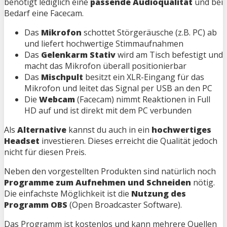
benötigt lediglich eine
passende Audioqualität
und bei
Bedarf eine Facecam.
Das
Mikrofon
schottet Störgeräusche (z.B. PC) ab
und liefert hochwertige Stimmaufnahmen
Das
Gelenkarm Stativ
wird am Tisch befestigt und
macht das Mikrofon überall positionierbar
Das
Mischpult
besitzt ein XLR-Eingang für das
Mikrofon und leitet das Signal per USB an den PC
Die
Webcam
(Facecam) nimmt Reaktionen in Full
HD auf und ist direkt mit dem PC verbunden
Als
Alternative
kannst du auch in ein
hochwertiges
Headset
investieren. Dieses erreicht die Qualität jedoch
nicht für diesen Preis.
Neben den vorgestellten Produkten sind natürlich noch
Programme zum Aufnehmen und Schneiden
nötig.
Die einfachste Möglichkeit ist die
Nutzung des
Programm OBS
(Open Broadcaster Software).
Das Programm ist kostenlos und kann mehrere Quellen