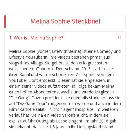
Melina Sophie Steckbrief
1. Wer ist Melina Sophie?
Melina Sophie (vorher: LifeWithMelina) ist eine Comedy und
Lifestyle YouTuberin. Ihre Videos bestehen primär aus
Vlogs ihres Alltags. Sie gehört zu den erfolgreichsten
weiblichen YouTubern in Deutschland. 2013 startete sie
ihren Kanal und wurde schon kurze Zeit später von dem
YouTuber Liont entdeckt. Dieser hat sie eingeladen, in
einem seiner Videos aufzutreten. In Folge bekam Melina
einen hohen Abonnentenzuwachs und wurde Mitglied in
“Die Gang”. Davon profitierte sie ebenfalls stark, sodass sie
auf “Die Gang-Tour” mitgenommen wurde und auch in dem
Film “Kartoffelsalat – Nicht fragen” mitspielte. Im weiteren
Verlauf hat Melina ein Video veröffentlicht, in dem sie
explizit auf ihr Outing als Lesbe eingeht. Im Jahr 2016 gab
sie bekannt, dass sie 1,5 Jahre in ihr Lieblingsland Island