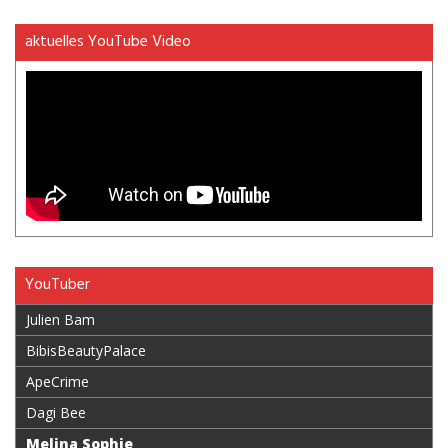
aktuelles YouTube Video
YouTuber
Julien Bam
BibisBeautyPalace
ApeCrime
Dagi Bee
Melina Sophie