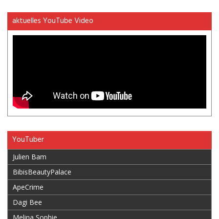
aktuelles YouTube Video
YouTuber
Julien Bam
BibisBeautyPalace
ApeCrime
Dagi Bee
Melina Sophie