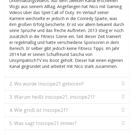
Unterhaltungsvideos. Auf dem zweiten Kanal erscheinen
Vlogs aus seinem Alltag. Angefangen hat Nico mit Gaming
Videos über das Spiel Call of Duty. Im Verlauf seiner
Karriere wechselte er jedoch in die Comedy Sparte, was
ihm großen Erfolg bescherte. Er ist vor allem bekannt durch
seine Sprüche und das freche Auftreten. 2013 stieg er noch
zusätzlich in die Fitness Szene ein. Seit dieser Zeit trainiert
er regelmäßig und hatte verschiedene Sponsoren in dem
Bereich. Er selber gibt jedoch keine Fitness Tipps. Im Jahr
2014 hat er seinen Schulfreund Sascha von
UnsympatischTV ins Boot geholt. Dieser hat einen eigenen
Kanal gegründet und arbeitet mit Nico stark zusammen.
2. Wo wurde Inscope21 geboren?
3. Warum heißt inscope21, inscope21?
4. Wie groß ist Inscope21?
5. Was sagt Inscope21 immer?