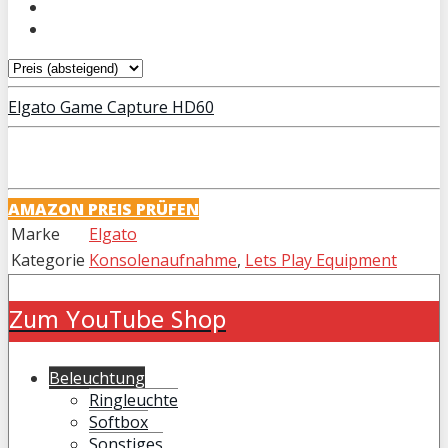
Elgato Game Capture HD60
AMAZON PREIS PRÜFEN
Marke
Elgato
Kategorie
Konsolenaufnahme
,
Lets Play Equipment
Zum YouTube Shop
Beleuchtung
Ringleuchte
Softbox
Sonstiges