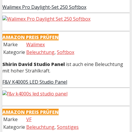
Walimex Pro Daylight-Set 250 Softbox
AMAZON PREIS PRÜFEN
Marke
Walimex
Kategorie
Beleuchtung
,
Softbox
Shirin David Studio Panel
ist auch eine Beleuchtung
mit hoher Strahlkraft.
F&V K4000S LED Studio Panel
AMAZON PREIS PRÜFEN
Marke
VF
Kategorie
Beleuchtung
,
Sonstiges