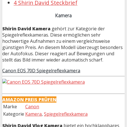
4 Shirin David Steckbrief
Kamera
Shirin David Kamera
gehört zur Kategorie der
Spiegelreflexkameras. Diese ermöglichen sehr
hochwertige Aufnahmen zu einem vergleichsweise
günstigen Preis. An diesem Modell überzeugt besonders
der Autofokus. Dieser reagiert auf Bewegungen und
stellt das Bild immer wieder automatisch scharf.
Canon EOS 70D Spiegelreflexkamera
AMAZON PREIS PRÜFEN
Marke
Canon
Kategorie
Kamera
,
Spiegelreflexkamera
Shirin David Vlog Kamera
bietet ein hochklappbares