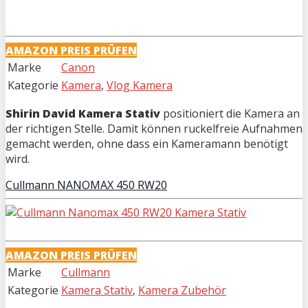
AMAZON PREIS PRÜFEN
Marke
Canon
Kategorie
Kamera
,
Vlog Kamera
Shirin David Kamera Stativ
positioniert die Kamera an
der richtigen Stelle. Damit können ruckelfreie Aufnahmen
gemacht werden, ohne dass ein Kameramann benötigt
wird.
Cullmann NANOMAX 450 RW20
AMAZON PREIS PRÜFEN
Marke
Cullmann
Kategorie
Kamera Stativ
,
Kamera Zubehör